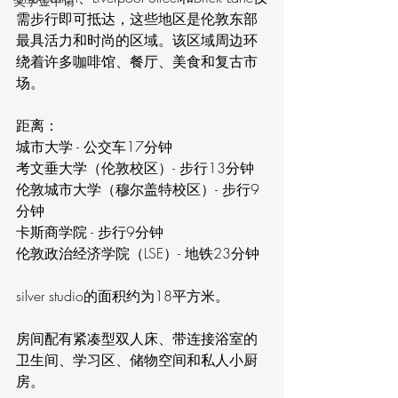
奖学金申请
需步行即可抵达，这些地区是伦敦东部
最具活力和时尚的区域。该区域周边环
绕着许多咖啡馆、餐厅、美食和复古市
场。
距离： 
城市大学 - 公交车17分钟 
考文垂大学（伦敦校区）- 步行13分钟 
伦敦城市大学（穆尔盖特校区）- 步行9
分钟 
卡斯商学院 - 步行9分钟 
伦敦政治经济学院（LSE）- 地铁23分钟
silver studio的面积约为18平方米。
房间配有紧凑型双人床、带连接浴室的
卫生间、学习区、储物空间和私人小厨
房。